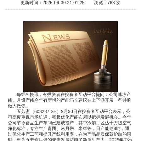
更新时间：2025-09-30 21:01:25 浏览：
763 次
每经AI快讯，有投资者在投资者互动平台提问：公司速冻产
线、月饼产线今年有新增的产能吗？建议在上下游开展一些并购
做大做强。
五芳斋（603237.SH）9月30日在投资者互动平台表示，公
司高度重视市场机遇，积极优化产能布局以把握发展机会。今年
公司节令食品生产车间已建成投产，其中冷加工区达十万级空气
净化标准，专注生产青团、米月饼、米糕等，日产能达8吨，通
过优化生产工艺和提升产线利用率，在为产品品质保驾护航的同
时，更为五芳斋烘焙的未来发展赋能了新质生产力。2025年中秋