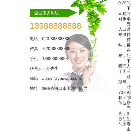
0.20
下周看
全国服务热线
企稳同
财报季
13988888888
受特朗
人口月
布维持
电话：020-88888888
荷兰国
响，目
传真： 020-88888889
在此之
布，1
手机：13988888888
下周还
经理人
联系人：孙先生
于周三
财报季
邮箱：admin@youweb.com
斯等。
对中东
地址：海南省海口市玉沙路58号
70.
称：“
体波斯
同时，
高，但
原油生
前来看
市场冲