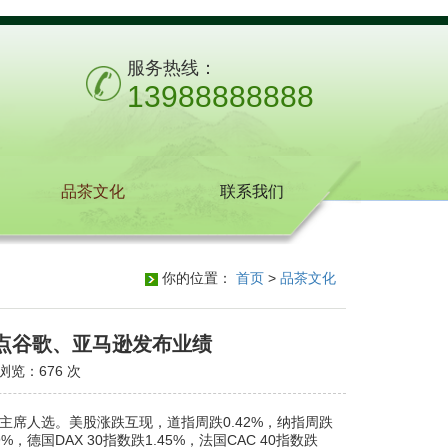
服务热线：
13988888888
品茶文化
联系我们
你的位置：
首页
>
品茶文化
点谷歌、亚马逊发布业绩
 浏览：
676 次
人选。美股涨跌互现，道指周跌0.42%，纳指周跌
%，德国DAX 30指数跌1.45%，法国CAC 40指数跌