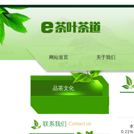
网站首页
关于我们
品茶文化
联系我们
Contact us
本周国
0.2